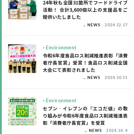
24年秋も全国31箇所でフードドライブ
活動！ 合計3,600個以上の支援品をご
提供いたしました
NEWS
2024.12.17
Environment
令和6年度食品ロス削減推進表彰「消費
者庁長官賞」受賞！食品ロス削減全国
大会にて表彰されました
NEWS
2024.10.31
Environment
セブン‐イレブンの『エコだ値』の取
り組みが令和6年度食品ロス削減推進表
彰「消費者庁長官賞」を受賞
NEWS
2024.10. 4