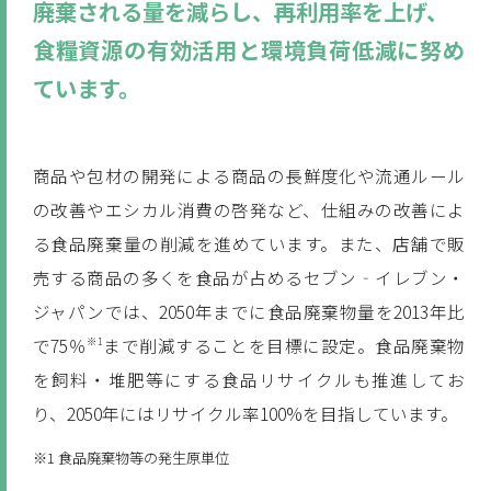
廃棄される量を減らし、再利用率を上げ、
食糧資源の有効活用と環境負荷低減に努め
ています。
商品や包材の開発による商品の長鮮度化や流通ルール
の改善やエシカル消費の啓発など、仕組みの改善によ
る食品廃棄量の削減を進めています。また、店舗で販
売する商品の多くを食品が占めるセブン‐イレブン・
ジャパンでは、2050年までに食品廃棄物量を2013年比
※1
で75％
まで削減することを目標に設定。食品廃棄物
を飼料・堆肥等にする食品リサイクルも推進してお
り、2050年にはリサイクル率100%を目指しています。
※1 食品廃棄物等の発生原単位