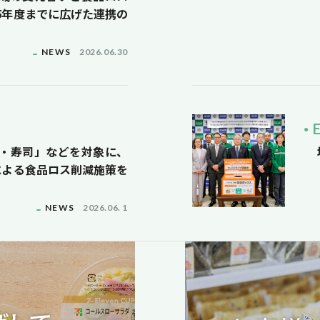
25年度までに広げた連携の
NEWS
2026.06.30
・寿司」などを対象に、
与による食品ロス削減施策を
NEWS
2026.06. 1