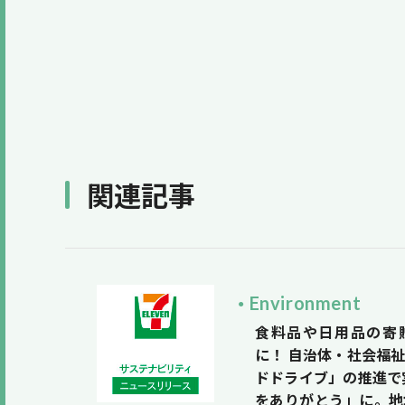
関連記事
Environment
食料品や日用品の寄贈
に！ 自治体・社会福
ドドライブ」の推進で
をありがとう」に。地