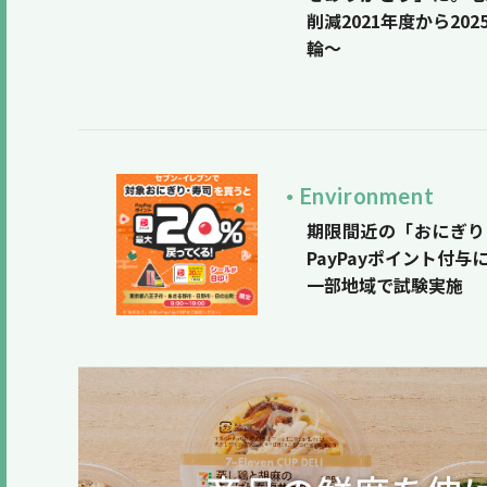
削減2021年度から20
輪〜
Environment
期限間近の「おにぎり
PayPayポイント付
一部地域で試験実施