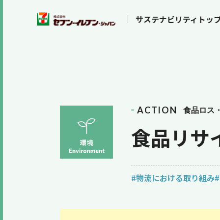
サステナビリティトッ
ACTION
食品ロス
食品リサ
#物流における取り組み