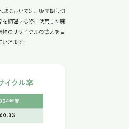
地域においては、販売期限切
品を調理する際に使用した廃
棄物のリサイクルの拡大を目
ていきます。