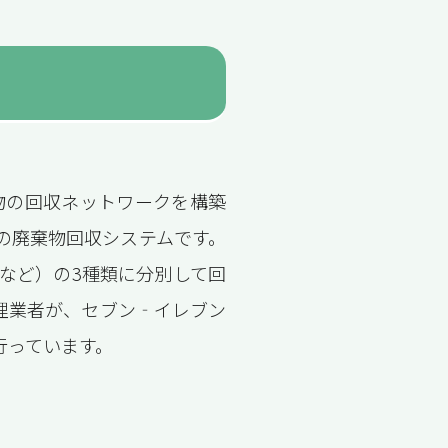
」
物の回収ネットワークを構築
の廃棄物回収システムです。
など）の3種類に分別して回
理業者が、セブン‐イレブン
行っています。