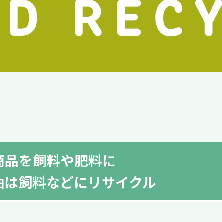
商品を飼料や肥料に
油は飼料などにリサイクル