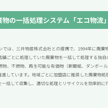
棄物の一括処理システム「エコ物流
ンでは、三井物産株式会社との提携で、1994年に廃棄
店舗ごとに処理していた廃棄物を一括して処理する独自
燃物、不燃物、再生可能な有価物（新聞紙、ダンボール
推進しています。地域ごとに加盟店に推奨した廃棄物処
を一括して収集し、適切な処理とリサイクルを効率的に