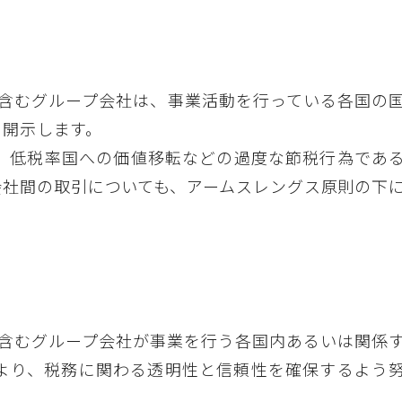
含むグループ会社は、事業活動を行っている各国の
に開示します。
、低税率国への価値移転などの過度な節税行為であ
会社間の取引についても、アームスレングス原則の下
含むグループ会社が事業を行う各国内あるいは関係
より、税務に関わる透明性と信頼性を確保するよう