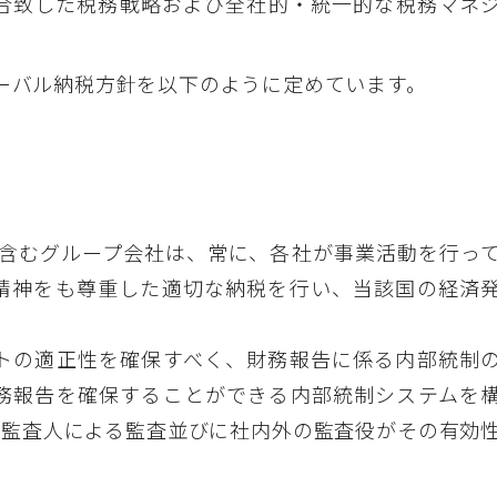
合致した税務戦略および全社的・統一的な税務マネ
ーバル納税方針を以下のように定めています。
含むグループ会社は、常に、各社が事業活動を行っ
精神をも尊重した適切な納税を行い、当該国の経済
トの適正性を確保すべく、財務報告に係る内部統制
務報告を確保することができる内部統制システムを
計監査人による監査並びに社内外の監査役がその有効