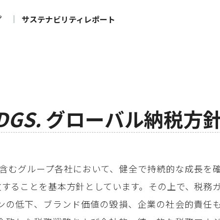
プ
サステナビリティレポート
DGS.
グローバル納税方
含むグループ各社において、健全で持続的な成長を
立することを基本方針としています。その上で、税務
ンの低下、ブランド価値の毀損、企業の社会的責任