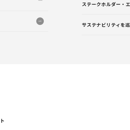
ステークホルダー・
サステナビリティを
方針
行動指針
ート