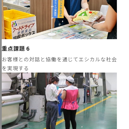
重点課題 6
お客様との対話と協働を通じてエシカルな社会
を実現する