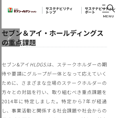
サステナビリティ
サステナビリティレ
トップ
ポート
MENU
セブン＆アイ・ホールディングス
の重点課題
セブン&アイ
HLDGS.
は、ステークホルダーの期
待や要請にグループが一体となって応えていく
ために、さまざまな立場のステークホルダーの
方々との対話を行い、取り組むべき重点課題を
2014年に特定しました。特定から7年が経過
し、事業活動と関係する社会課題や社会からの