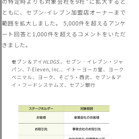
の特定時よりも対象会社を9社
に拡大すると
ともに、セブン-イレブン加盟店オーナーまで
範囲を拡大しました。 5,000件を超えるアンケ
ート回答と1,000件を超えるコメントをいただ
きました。
※
セブン＆アイ
HLDGS.
、セブン‐イレブン・ジャ
パン、7-Eleven, Inc.、イトーヨーカ堂、ヨーク
ベニマル、ヨーク、そごう・西武、セブン＆ア
イ・フードシステムズ、セブン銀行