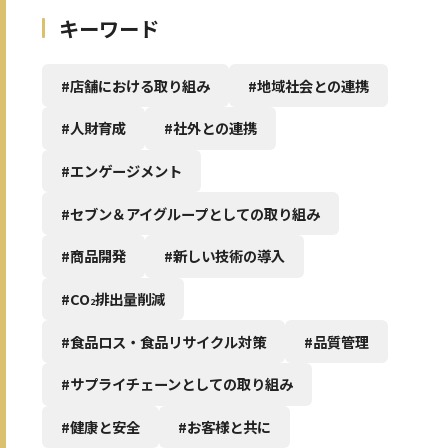
キーワード
#店舗における取り組み
#地域社会との連携
#人財育成
#社外との連携
#エンゲージメント
#セブン＆アイグループとしての取り組み
#商品開発
#新しい技術の導入
#CO
排出量削減
2
#食品ロス・食品リサイクル対策
#品質管理
#サプライチェーンとしての取り組み
#健康と安全
#お客様と共に