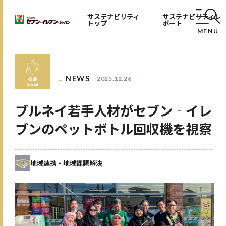
サステナビリティ
サステナビリティレ
トップ
ポート
MENU
NEWS
2025.12.26
ブルネイ若手人材がセブン‐イレ
ブンのペットボトル回収機を視察
地域連携・地域課題解決