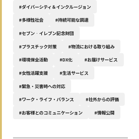
#ダイバーシティ＆インクルージョン
#多様性社会
#持続可能な調達
#セブン‐イレブン記念財団
#プラスチック対策
#物流における取り組み
#環境保全活動
#DX化
#お届けサービス
#女性活躍支援
#生活サービス
#緊急・災害時への対応
#ワーク・ライフ・バランス
#社外からの評価
#お客様とのコミュニケーション
#情報公開