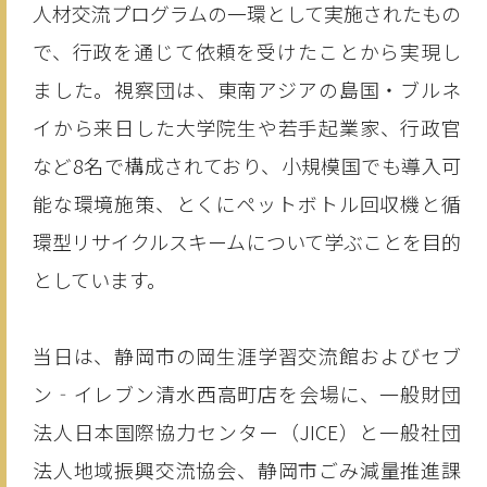
人材交流プログラムの一環として実施されたもの
で、行政を通じて依頼を受けたことから実現し
ました。視察団は、東南アジアの島国・ブルネ
イから来日した大学院生や若手起業家、行政官
など8名で構成されており、小規模国でも導入可
能な環境施策、とくにペットボトル回収機と循
環型リサイクルスキームについて学ぶことを目的
としています。
当日は、静岡市の岡生涯学習交流館およびセブ
ン‐イレブン清水西高町店を会場に、一般財団
法人日本国際協力センター（JICE）と一般社団
法人地域振興交流協会、静岡市ごみ減量推進課