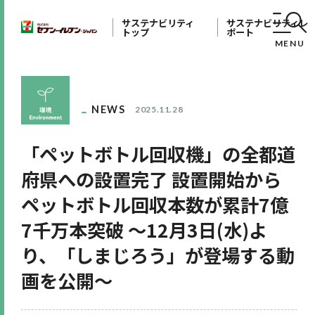
サステナビリティ
サステナビリティレ
トップ
ポート
MENU
NEWS
2025.11.28
「ペットボトル回収機」の全都道
府県への設置完了 設置開始から
ペットボトル回収本数が累計7億
7千万本突破 ～12月3日(水)よ
り、「しまじろう」が登場する動
画を公開～