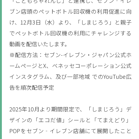
「こどもちゃれんじ」と連携し、セブン‐イレ
ブン店頭のペットボトル回収機の利用促進に向
け、12月3日（水）より、「しまじろう」と親子
でペットボトル回収機の利用にチャレンジする
動画を配信いたします。
※配信方法：セブン-イレブン・ジャパン公式ホ
ームページとX、ベネッセコーポレーション公式
インスタグラム、及び一部地域 でのYouTube広
告を順次配信予定
2025年10月より期間限定で、「しまじろう」デ
ザインの「エコだ値」シールと「てまえどり」
POPをセブン‐イレブン店舗にて展開したこと