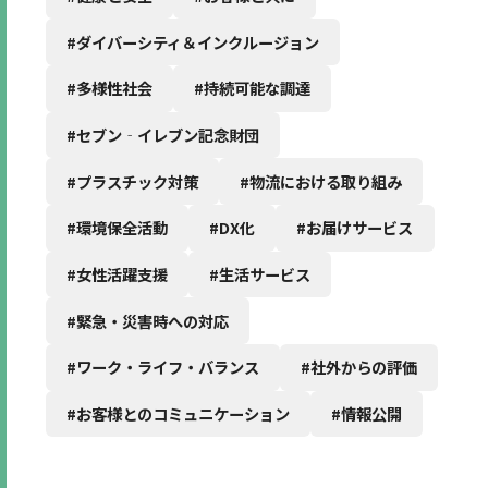
#ダイバーシティ＆インクルージョン
#多様性社会
#持続可能な調達
#セブン‐イレブン記念財団
#プラスチック対策
#物流における取り組み
#環境保全活動
#DX化
#お届けサービス
#女性活躍支援
#生活サービス
#緊急・災害時への対応
#ワーク・ライフ・バランス
#社外からの評価
#お客様とのコミュニケーション
#情報公開