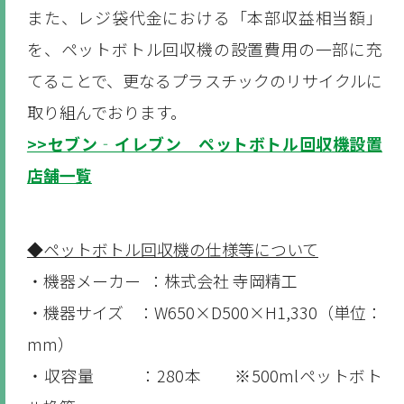
また、レジ袋代金における「本部収益相当額」
を、ペットボトル回収機の設置費用の一部に充
てることで、更なるプラスチックのリサイクルに
取り組んでおります。
>>セブン‐イレブン ペットボトル回収機設置
店舗一覧
◆ペットボトル回収機の仕様等について
・機器メーカー ：株式会社 寺岡精工
・機器サイズ ：W650×D500×H1,330（単位：
mm）
・収容量 ：280本 ※500mlペットボト