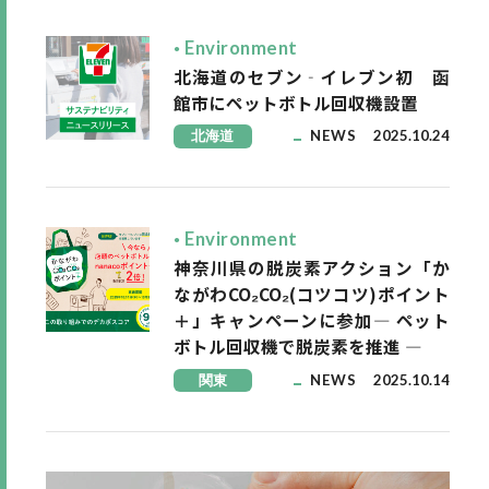
Environment
北海道のセブン‐イレブン初 函
館市にペットボトル回収機設置
北海道
NEWS
2025.10.24
Environment
神奈川県の脱炭素アクション「か
ながわCO₂CO₂(コツコツ)ポイント
＋」キャンペーンに参加― ペット
ボトル回収機で脱炭素を推進 ―
関東
NEWS
2025.10.14