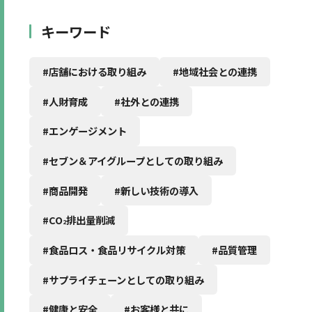
キーワード
#店舗における取り組み
#地域社会との連携
#人財育成
#社外との連携
#エンゲージメント
#セブン＆アイグループとしての取り組み
#商品開発
#新しい技術の導入
#CO
排出量削減
2
#食品ロス・食品リサイクル対策
#品質管理
#サプライチェーンとしての取り組み
#健康と安全
#お客様と共に