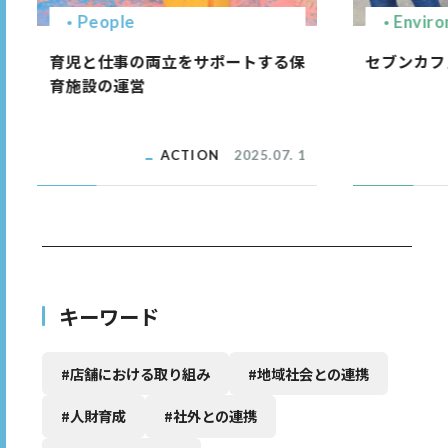
People
Envir
育児と仕事の両立をサポートする保
セブンカフ
育施設の運営
ACTION
2025.07. 1
キーワード
#店舗における取り組み
#地域社会との連携
#人財育成
#社外との連携