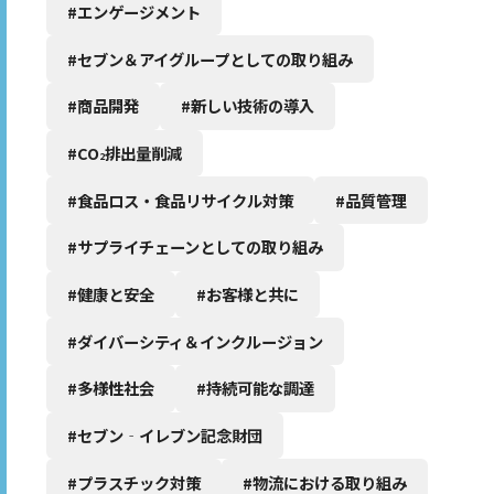
#エンゲージメント
#セブン＆アイグループとしての取り組み
#商品開発
#新しい技術の導入
#CO
排出量削減
2
#食品ロス・食品リサイクル対策
#品質管理
#サプライチェーンとしての取り組み
#健康と安全
#お客様と共に
#ダイバーシティ＆インクルージョン
#多様性社会
#持続可能な調達
#セブン‐イレブン記念財団
#プラスチック対策
#物流における取り組み