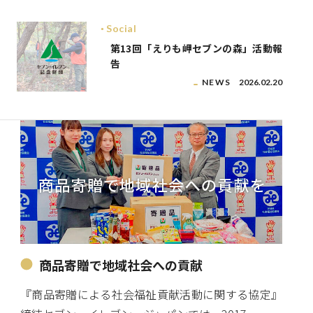
Social
第13回「えりも岬セブンの森」活動報
告
NEWS
2026.02.20
商品寄贈で地域社会への貢献
『商品寄贈による社会福祉貢献活動に関する協定』