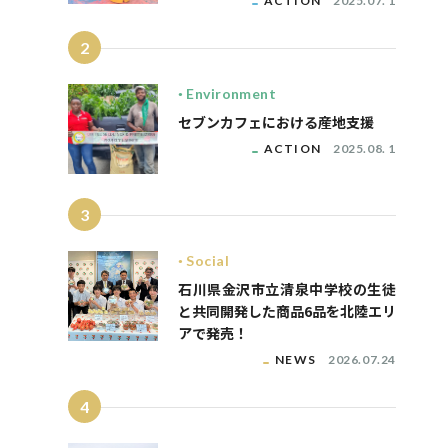
ACTION
2025.07. 1
2
Environment
セブンカフェにおける産地支援
ACTION
2025.08. 1
3
Social
石川県金沢市立清泉中学校の生徒
と共同開発した商品6品を北陸エリ
アで発売！
NEWS
2026.07.24
4