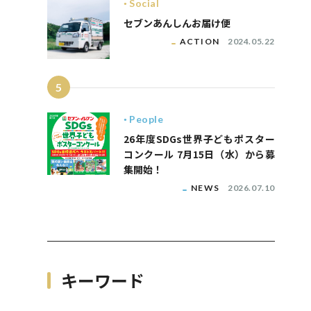
Social
セブンあんしんお届け便
ACTION
2024.05.22
5
People
26年度SDGs世界子どもポスター
コンクール 7月15日（水）から募
集開始！
NEWS
2026.07.10
キーワード