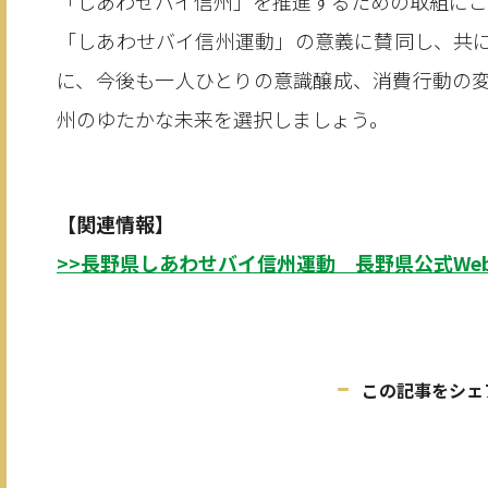
「しあわせバイ信州」を推進するための取組にご
「しあわせバイ信州運動」の意義に賛同し、共
に、今後も一人ひとりの意識醸成、消費行動の変
州のゆたかな未来を選択しましょう。
【関連情報】
>>長野県しあわせバイ信州運動 長野県公式We
この記事をシェ