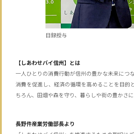
目録授与
【しあわせバイ信州】とは
一人ひとりの消費行動が信州の豊かな未来につ
消費を促進し、経済の循環を高めることを目的
ちろん、田畑や森を守り、暮らしや街の豊かさに
長野件産業労働部長より