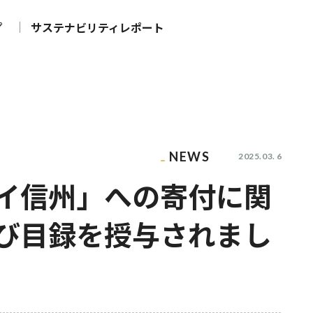
プ
サステナビリティレポート
NEWS
2025.03. 6
イ信州」への寄付に関
び目録を授与されまし