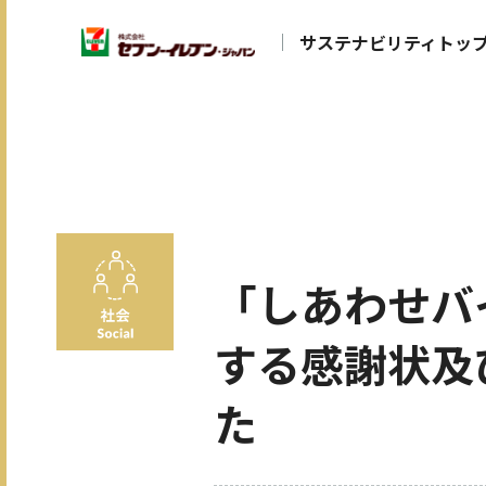
サステナビリティトッ
「しあわせバ
する感謝状及
た