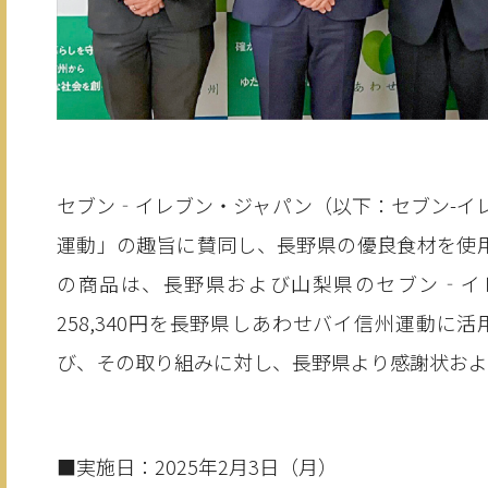
セブン‐イレブン・ジャパン（以下：セブン-イ
運動」の趣旨に賛同し、長野県の優良食材を使
の商品は、長野県および山梨県のセブン‐イ
258,340円を長野県しあわせバイ信州運動
び、その取り組みに対し、長野県より感謝状およ
■実施日：2025年2月3日（月）