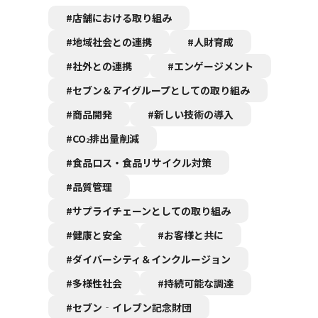
#店舗における取り組み
#地域社会との連携
#人財育成
#社外との連携
#エンゲージメント
#セブン＆アイグループとしての取り組み
#商品開発
#新しい技術の導入
#CO
排出量削減
2
#食品ロス・食品リサイクル対策
#品質管理
#サプライチェーンとしての取り組み
#健康と安全
#お客様と共に
#ダイバーシティ＆インクルージョン
#多様性社会
#持続可能な調達
#セブン‐イレブン記念財団