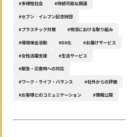
#多様性社会
#持続可能な調達
#セブン‐イレブン記念財団
#プラスチック対策
#物流における取り組み
#環境保全活動
#DX化
#お届けサービス
#女性活躍支援
#生活サービス
#緊急・災害時への対応
#ワーク・ライフ・バランス
#社外からの評価
#お客様とのコミュニケーション
#情報公開