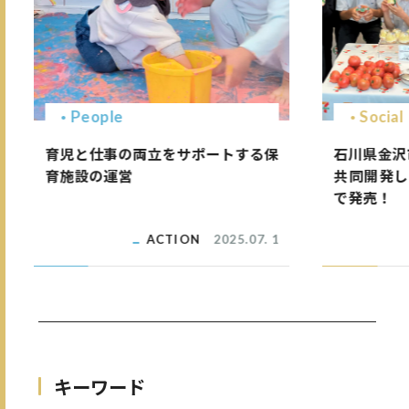
People
Social
育児と仕事の両立をサポートする保
石川県金沢
育施設の運営
共同開発し
で発売！
ACTION
2025.07. 1
キーワード