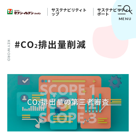
サステナビリティト
サステナビリティレ
ップ
ポート
MENU
#CO
排出量削減
KEYWORD
2