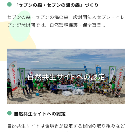
「セブンの森・セブンの海の森」づくり
セブンの森・セブンの海の森一般財団法人セブン‐イレ
ブン記念財団では、自然環境保護・保全事業...
自然共生サイトへの認定
自然共生サイトは環境省が認定する民間の取り組みなど