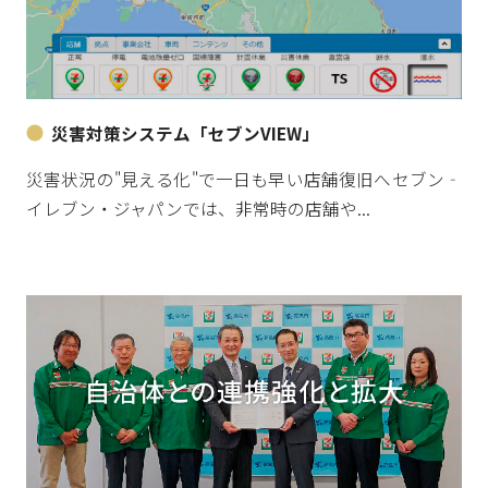
災害対策システム「セブンVIEW」
災害状況の"見える化"で一日も早い店舗復旧へセブン‐
イレブン・ジャパンでは、非常時の店舗や...