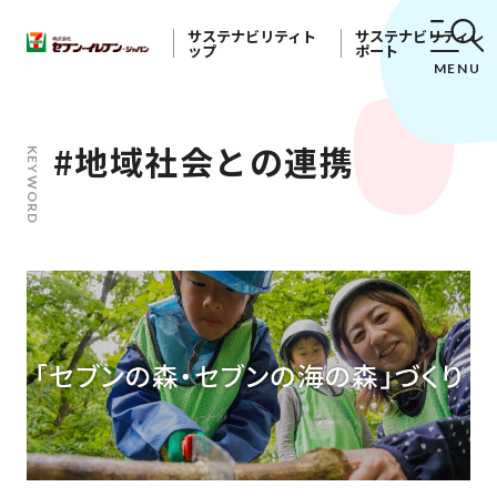
サステナビリティト
サステナビリティレ
ップ
ポート
MENU
#地域社会との連携
KEYWORD