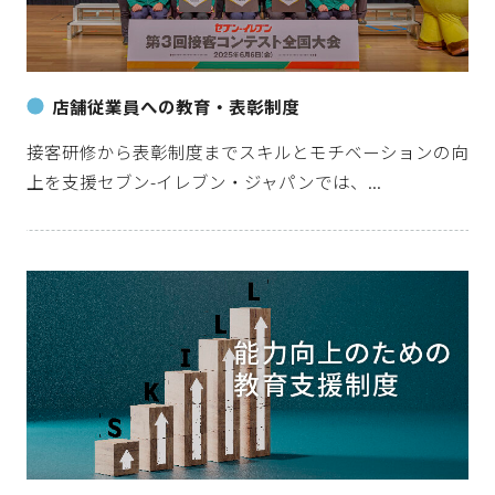
店舗従業員への教育・表彰制度
接客研修から表彰制度までスキルとモチベーションの向
上を支援セブン-イレブン・ジャパンでは、...