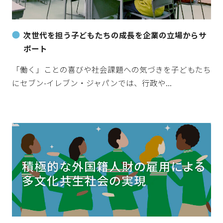
次世代を担う子どもたちの成長を企業の立場からサ
ポート
「働く」ことの喜びや社会課題への気づきを子どもたち
にセブン-イレブン・ジャパンでは、行政や...