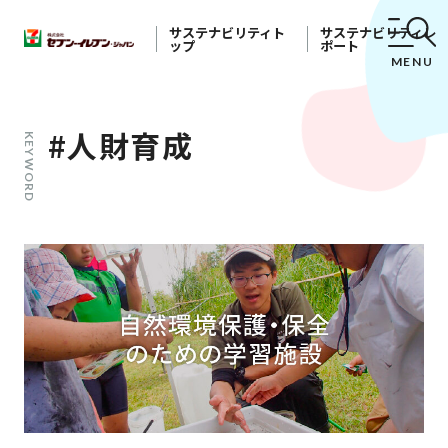
サステナビリティト
サステナビリティレ
ップ
ポート
MENU
#人財育成
KEYWORD