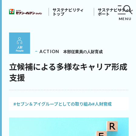
サステナビリティ
サステナビリティレ
トップ
ポート
MENU
ACTION
本部従業員の人財育成
立候補による多様なキャリア形成
支援
#セブン＆アイグループとしての取り組み
#人財育成